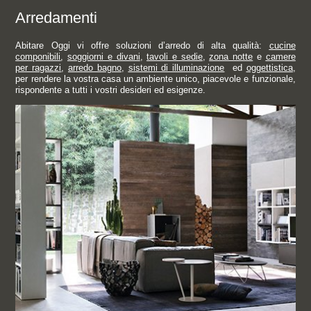
Arredamenti
Abitare Oggi vi offre soluzioni d’arredo di alta qualità:
cucine
componibili
,
soggiorni e divani
,
tavoli e sedie
,
zona notte
e
camere
per ragazzi
,
arredo bagno
,
sistemi di illuminazione
ed
oggettistica
,
per rendere la vostra casa un ambiente unico, piacevole e funzionale,
rispondente a tutti i vostri desideri ed esigenze.