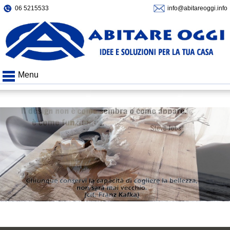
06 5215533
info@abitareoggi.info
Menu