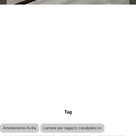
Tag
Arredamento Acilia
camere per ragazzi casalpalocco